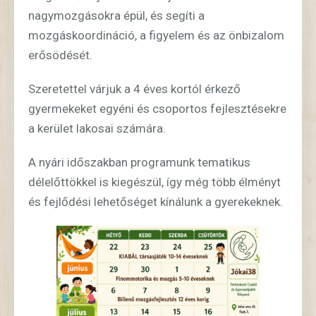
nagymozgásokra épül, és segíti a
mozgáskoordináció, a figyelem és az önbizalom
erősödését.
Szeretettel várjuk a 4 éves kortól érkező
gyermekeket egyéni és csoportos fejlesztésekre
a kerület lakosai számára.
A nyári időszakban programunk tematikus
délelőttökkel is kiegészül, így még több élményt
és fejlődési lehetőséget kínálunk a gyerekeknek.