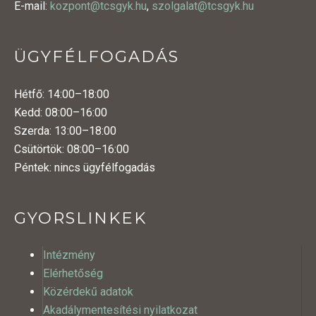
E-mail:
kozpont@tcsgyk.hu
,
szolgalat@tcsgyk.hu
ÜGYFÉLFOGADÁS
Hétfő: 14:00–18:00
Kedd: 08:00–16:00
Szerda: 13:00–18:00
Csütörtök: 08:00–16:00
Péntek: nincs ügyfélfogadás
GYORSLINKEK
Intézmény
Elérhetőség
Közérdekű adatok
Akadálymentesítési nyilatkozat