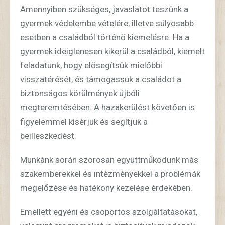
Amennyiben szükséges, javaslatot teszünk a
gyermek védelembe vételére, illetve súlyosabb
esetben a családból történő kiemelésre. Ha a
gyermek ideiglenesen kikerül a családból, kiemelt
feladatunk, hogy elősegítsük mielőbbi
visszatérését, és támogassuk a családot a
biztonságos körülmények újbóli
megteremtésében. A hazakerülést követően is
figyelemmel kísérjük és segítjük a
beilleszkedést.
Munkánk során szorosan együttműködünk más
szakemberekkel és intézményekkel a problémák
megelőzése és hatékony kezelése érdekében.
Emellett egyéni és csoportos szolgáltatásokat,