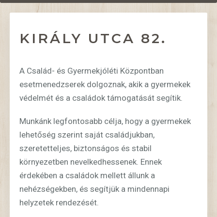
KIRÁLY UTCA 82.
A Család- és Gyermekjóléti Központban
esetmenedzserek dolgoznak, akik a gyermekek
védelmét és a családok támogatását segítik.
Munkánk legfontosabb célja, hogy a gyermekek
lehetőség szerint saját családjukban,
szeretetteljes, biztonságos és stabil
környezetben nevelkedhessenek. Ennek
érdekében a családok mellett állunk a
nehézségekben, és segítjük a mindennapi
helyzetek rendezését.