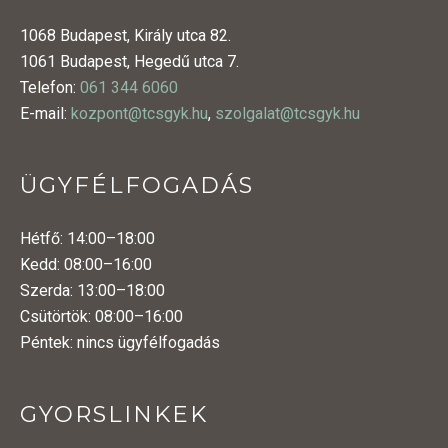
1068 Budapest, Király utca 82.
1061 Budapest, Hegedű utca 7.
Telefon:
061 344 6060
E-mail:
kozpont@tcsgyk.hu
,
szolgalat@tcsgyk.hu
ÜGYFÉLFOGADÁS
Hétfő: 14:00–18:00
Kedd: 08:00–16:00
Szerda: 13:00–18:00
Csütörtök: 08:00–16:00
Péntek: nincs ügyfélfogadás
GYORSLINKEK