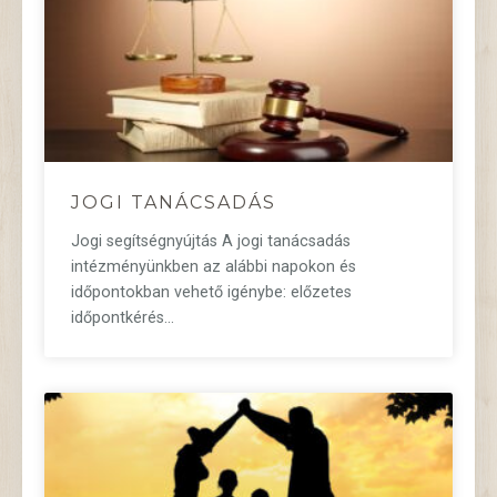
JOGI TANÁCSADÁS
Jogi segítségnyújtás A jogi tanácsadás
intézményünkben az alábbi napokon és
időpontokban vehető igénybe: előzetes
időpontkérés…