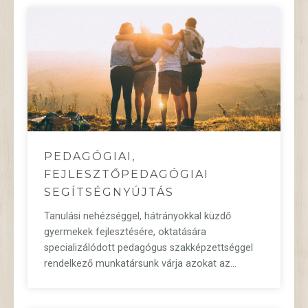
PEDAGÓGIAI,
FEJLESZTŐPEDAGÓGIAI
SEGÍTSÉGNYÚJTÁS
Tanulási nehézséggel, hátrányokkal küzdő
gyermekek fejlesztésére, oktatására
specializálódott pedagógus szakképzettséggel
rendelkező munkatársunk várja azokat az…