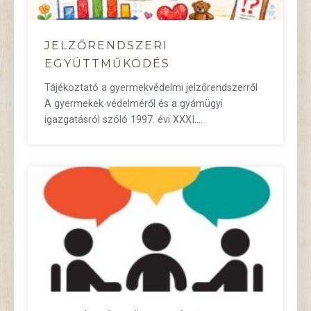
JELZŐRENDSZERI
EGYÜTTMŰKÖDÉS
Tájékoztató a gyermekvédelmi jelzőrendszerről
A gyermekek védelméről és a gyámügyi
igazgatásról szóló 1997. évi XXXI.…