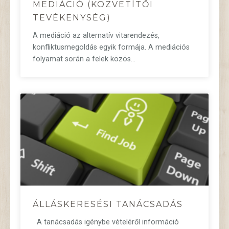
MEDIÁCIÓ (KÖZVETÍTŐI
TEVÉKENYSÉG)
A mediáció az alternatív vitarendezés,
konfliktusmegoldás egyik formája. A mediációs
folyamat során a felek közös…
ÁLLÁSKERESÉSI TANÁCSADÁS
A tanácsadás igénybe vételéről információ