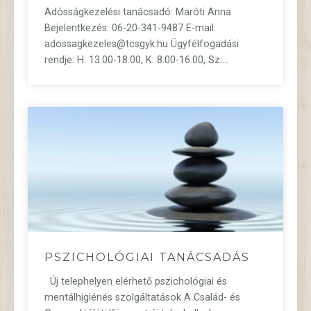
Adósságkezelési tanácsadó: Maróti Anna
Bejelentkezés: 06-20-341-9487 E-mail:
adossagkezeles@tcsgyk.hu Ügyfélfogadási
rendje: H: 13.00-18.00, K: 8.00-16.00, Sz:…
PSZICHOLÓGIAI TANÁCSADÁS
Új telephelyen elérhető pszichológiai és
mentálhigiénés szolgáltatások A Család- és