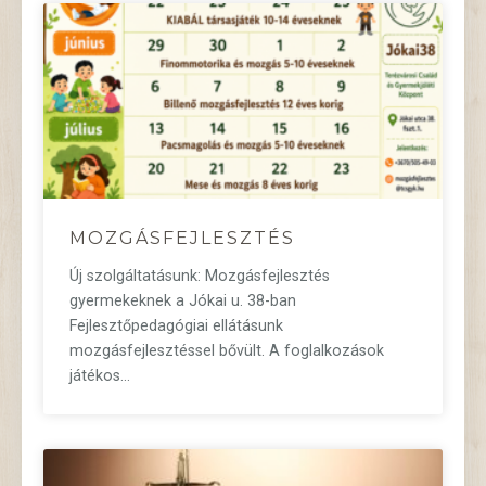
MOZGÁSFEJLESZTÉS
Új szolgáltatásunk: Mozgásfejlesztés
gyermekeknek a Jókai u. 38-ban
Fejlesztőpedagógiai ellátásunk
mozgásfejlesztéssel bővült. A foglalkozások
játékos…