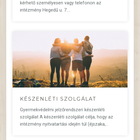
kérhető személyesen vagy telefonon az
intézmény Hegedű u. 7.…
KÉSZENLÉTI SZOLGÁLAT
Gyermekvédelmi jelzőrendszeri készenléti
szolgálat A készenléti szolgálat célja, hogy az
intézmény nyitvatartási idején túl (éjszaka,…