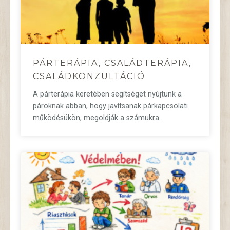
PÁRTERÁPIA, CSALÁDTERÁPIA,
CSALÁDKONZULTÁCIÓ
A párterápia keretében segítséget nyújtunk a
pároknak abban, hogy javítsanak párkapcsolati
működésükön, megoldják a számukra…