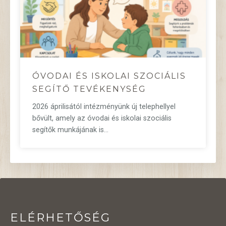
ÓVODAI ÉS ISKOLAI SZOCIÁLIS
SEGÍTŐ TEVÉKENYSÉG
2026 áprilisától intézményünk új telephellyel
bővült, amely az óvodai és iskolai szociális
segítők munkájának is…
ELÉRHETŐSÉG