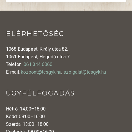
ELÉRHETŐSÉG
1068 Budapest, Király utca 82.
1061 Budapest, Hegedű utca 7.
Telefon:
061 344 6060
E-mail:
kozpont@tcsgyk.hu
,
szolgalat@tcsgyk.hu
ÜGYFÉLFOGADÁS
Hétfő: 14:00–18:00
Kedd: 08:00–16:00
Szerda: 13:00–18:00
Csütörtök: 08:00–16:00