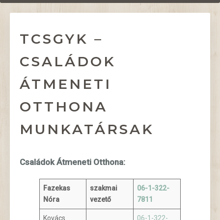
TCSGYK –
CSALÁDOK
ÁTMENETI
OTTHONA
MUNKATÁRSAK
Családok Átmeneti Otthona:
Fazekas
szakmai
06-1-322-
Nóra
vezető
7811
Kovács
06-1-322-