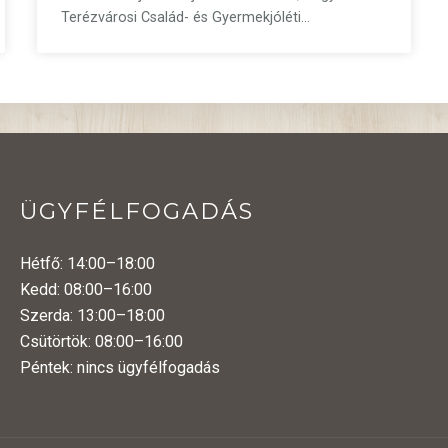
Terézvárosi Család- és Gyermekjóléti…
ÜGYFÉLFOGADÁS
Hétfő: 14:00–18:00
Kedd: 08:00–16:00
Szerda: 13:00–18:00
Csütörtök: 08:00–16:00
Péntek: nincs ügyfélfogadás