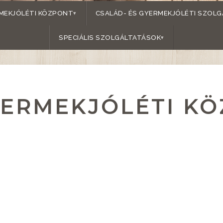
MEKJÓLÉTI KÖZPONT
CSALÁD- ÉS GYERMEKJÓLÉTI SZOLG
SPECIÁLIS SZOLGÁLTATÁSOK
YERMEKJÓLÉTI K