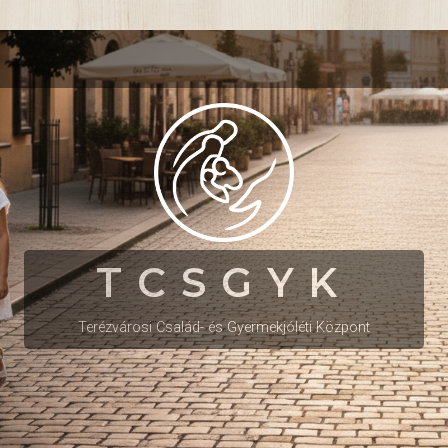
TCSGYK
Terézvárosi Család- és Gyermekjóléti Központ