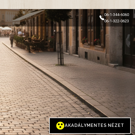
06-1-344-6060
06-1-322-0623
AKADÁLYMENTES NÉZET