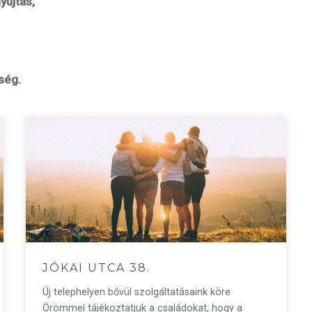
yújtás,
ség.
JÓKAI UTCA 38.
Új telephelyen bővül szolgáltatásaink köre
Örömmel tájékoztatjuk a családokat, hogy a