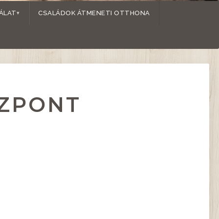
ÁLAT
CSALÁDOK ÁTMENETI OTTHONA
ÖZPONT