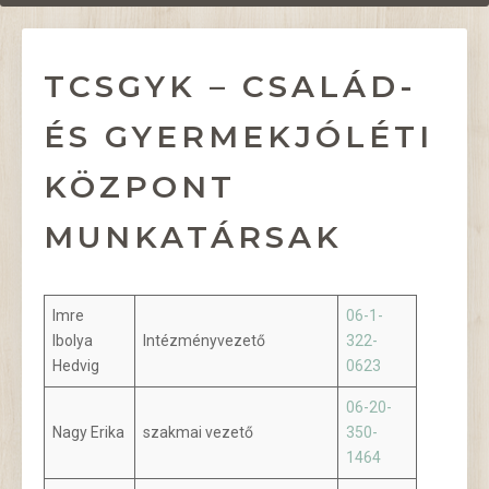
TCSGYK – CSALÁD-
ÉS GYERMEKJÓLÉTI
KÖZPONT
MUNKATÁRSAK
Imre
06-1-
lbolya
Intézményvezető
322-
Hedvig
0623
06-20-
Nagy Erika
szakmai vezető
350-
1464