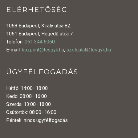
ELÉRHETŐSÉG
1068 Budapest, Király utca 82.
1061 Budapest, Hegedű utca 7.
Telefon:
061 344 6060
E-mail:
kozpont@tcsgyk.hu
,
szolgalat@tcsgyk.hu
ÜGYFÉLFOGADÁS
Hétfő: 14:00–18:00
Kedd: 08:00–16:00
Szerda: 13:00–18:00
Csütörtök: 08:00–16:00
Péntek: nincs ügyfélfogadás