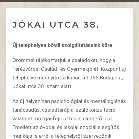
JÓKAI UTCA 38.
Új telephelyen bővül szolgáltatásaink köre
Örömmel tájékoztatjuk a családokat, hogy a
Terézvárosi Család- és Gyermekjóléti Központ új
telephelye megnyitotta kapuit a 1065 Budapest,
Jókai utca 38. szám alatt.
Az új helyszínen pszichológiai és mentálhigiénés
tanácsadás, családterápia, szülőkonzultáció,
valamint mozgásfejlesztés is elérhető lesz.
Emellett az óvodai és iskolai szociális segítők
munkája is erről a telephelyről szerveződik.