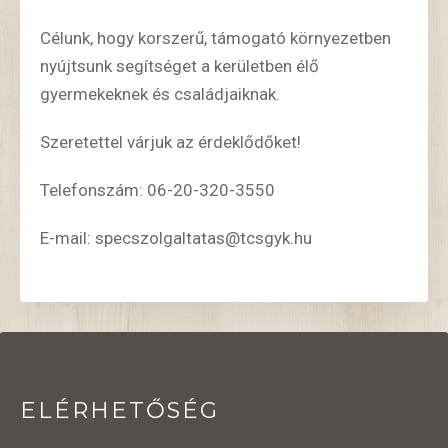
Célunk, hogy korszerű, támogató környezetben
nyújtsunk segítséget a kerületben élő
gyermekeknek és családjaiknak.
Szeretettel várjuk az érdeklődőket!
Telefonszám: 06-20-320-3550
E-mail: specszolgaltatas@tcsgyk.hu
ELÉRHETŐSÉG