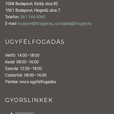
1068 Budapest, Király utca 82.
1061 Budapest, Hegedű utca 7.
Telefon:
061 344 6060
E-mail:
kozpont@tcsgyk.hu
,
szolgalat@tcsgyk.hu
ÜGYFÉLFOGADÁS
Hétfő: 14:00–18:00
Kedd: 08:00–16:00
Szerda: 13:00–18:00
Csütörtök: 08:00–16:00
Péntek: nincs ügyfélfogadás
GYORSLINKEK
Intézmény