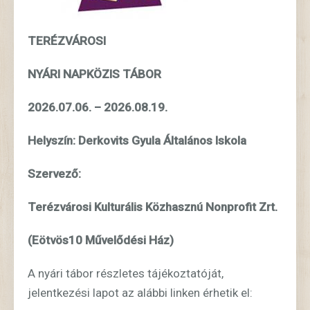
TERÉZVÁROSI
NYÁRI NAPKÖZIS TÁBOR
2026.07.06. – 2026.08.19.
Helyszín: Derkovits Gyula Általános Iskola
Szervező:
Terézvárosi Kulturális Közhasznú Nonprofit Zrt.
(Eötvös10 Művelődési Ház)
A nyári tábor részletes tájékoztatóját,
jelentkezési lapot az alábbi linken érhetik el: