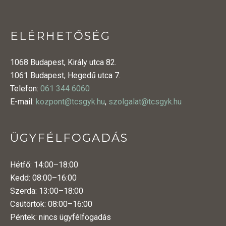
ELÉRHETŐSÉG
1068 Budapest, Király utca 82.
1061 Budapest, Hegedű utca 7.
Telefon:
061 344 6060
E-mail:
kozpont@tcsgyk.hu
,
szolgalat@tcsgyk.hu
ÜGYFÉLFOGADÁS
Hétfő: 14:00–18:00
Kedd: 08:00–16:00
Szerda: 13:00–18:00
Csütörtök: 08:00–16:00
Péntek: nincs ügyfélfogadás