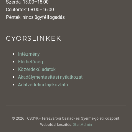
Szerda: 13:00–18:00
Csütörtök: 08:00–16:00
Péntek: nincs ügyfélfogadás
GYORSLINKEK
Intézmény
Elérhetőség
Közérdekű adatok
Akadálymentesítési nyilatkozat
Adatvédelmi tájékoztató
© 2026 TCSGYK - Terézvárosi Család- és Gyermekjóléti Központ.
Weboldal készítés:
StartAdmin