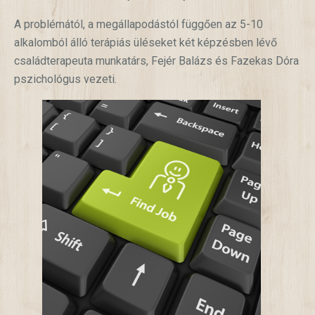
A problémától, a megállapodástól függően az 5-10
alkalomból álló terápiás üléseket két képzésben lévő
családterapeuta munkatárs, Fejér Balázs és Fazekas Dóra
pszichológus vezeti.